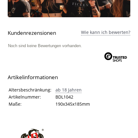
Kundenrezensionen
Wie kann ich bewerten?
Noch sind keine Bewertungen vorhanden.
Artikelinformationen
Artikelinformationen
Eigenschaft
Wert
Altersbeschränkung:
ab 18 Jahren
Artikelnummer:
BDL1042
Maße:
190x345x185mm