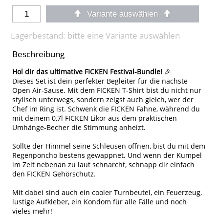
Variante auswählen
Lagerbestand: bitte eine Variante auswählen
Beschreibung
Hol dir das ultimative FICKEN Festival-Bundle!
🎉
Dieses Set ist dein perfekter Begleiter für die nächste
Open Air-Sause. Mit dem FICKEN T-Shirt bist du nicht nur
stylisch unterwegs, sondern zeigst auch gleich, wer der
Chef im Ring ist. Schwenk die FICKEN Fahne, während du
mit deinem 0,7l FICKEN Likör aus dem praktischen
Umhänge-Becher die Stimmung anheizt.
Sollte der Himmel seine Schleusen öffnen, bist du mit dem
Regenponcho bestens gewappnet. Und wenn der Kumpel
im Zelt nebenan zu laut schnarcht, schnapp dir einfach
den FICKEN Gehörschutz.
Mit dabei sind auch ein cooler Turnbeutel, ein Feuerzeug,
lustige Aufkleber, ein Kondom für alle Fälle und noch
vieles mehr!