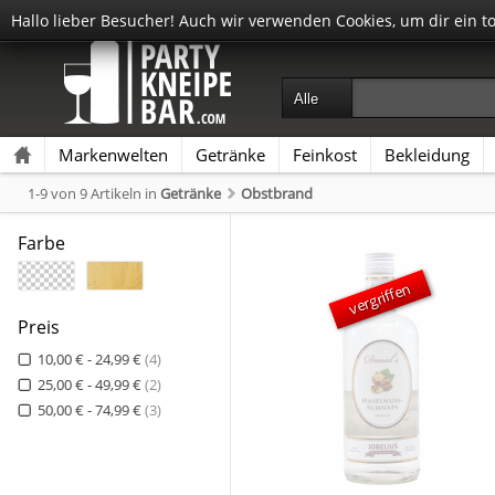
Hallo lieber Besucher! Auch wir verwenden Cookies, um dir ein t
Markenwelten
Getränke
Feinkost
Bekleidung
1-9 von 9 Artikeln
in
Getränke
Obstbrand
Farbe
vergriffen
Preis
10,00 € - 24,99 €
(4)
25,00 € - 49,99 €
(2)
50,00 € - 74,99 €
(3)