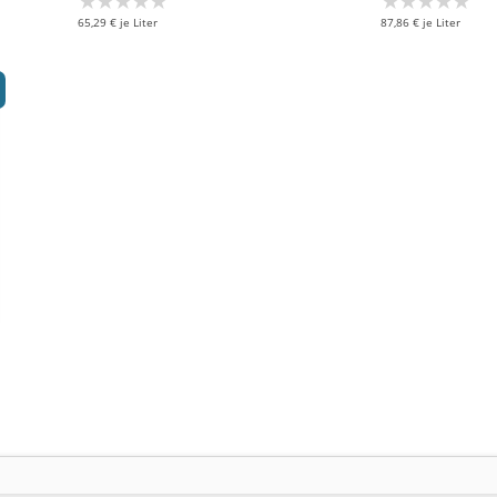
★★★★★
★★★★★
65,29 € je Liter
87,86 € je Liter