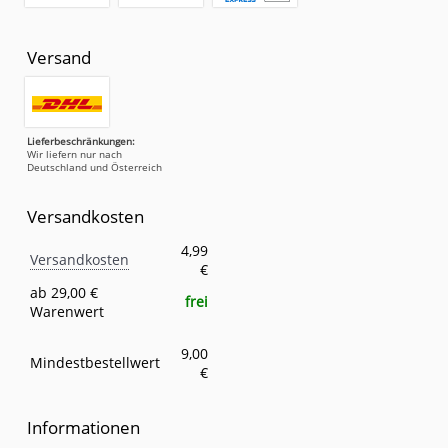
Versand
Lieferbeschränkungen:
Wir liefern nur nach
Deutschland und Österreich
Versandkosten
Versandkosten
Eigenschaft
Wert
4,99
Versandkosten
€
ab 29,00 €
frei
Warenwert
9,00
Mindestbestellwert
€
Informationen