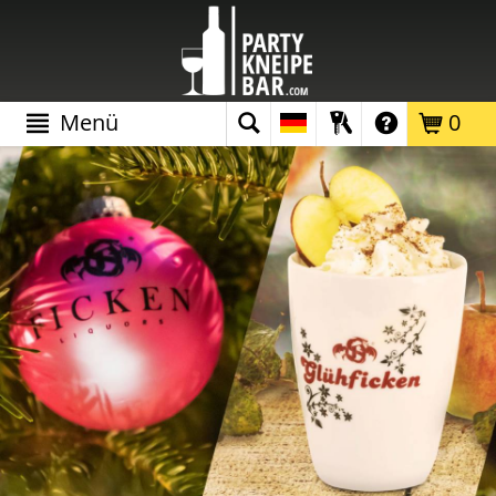
Menü
0