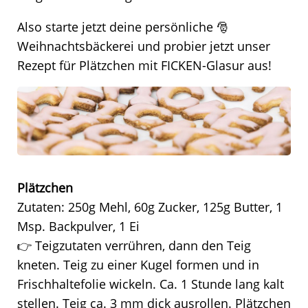
Also starte jetzt deine persönliche 🎅
Weihnachtsbäckerei und probier jetzt unser
Rezept für Plätzchen mit FICKEN-Glasur aus!
Plätzchen
Zutaten: 250g Mehl, 60g Zucker, 125g Butter, 1
Msp. Backpulver, 1 Ei
👉 Teigzutaten verrühren, dann den Teig
kneten. Teig zu einer Kugel formen und in
Frischhaltefolie wickeln. Ca. 1 Stunde lang kalt
stellen. Teig ca. 3 mm dick ausrollen. Plätzchen