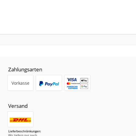
Zahlungsarten
Vorkasse
Versand
Lieferbeschränkungen:
Wir liefern nur nach