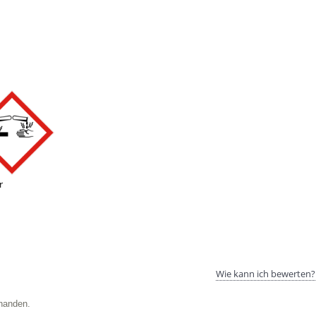
r
Wie kann ich bewerten?
handen.