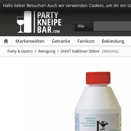
Hallo lieber Besucher! Auch wir verwenden Cookies, um dir ein t
Markenwelten
Getränke
Feinkost
Bekleidung
Party & Gastro
Reinigung
SANIT Kalklöser 500ml
· ZRMSN02