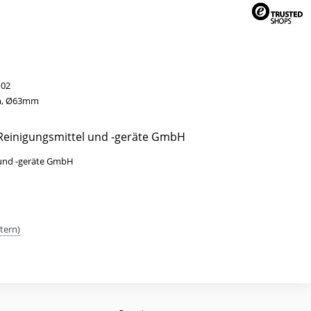
02
, Ø63mm
 Reinigungsmittel und -geräte GmbH
 und -geräte GmbH
tern)