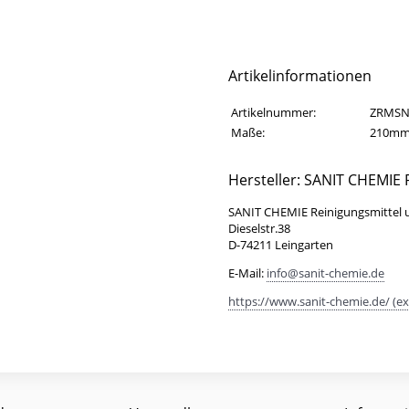
Artikelinformationen
Artikelinformationen
Eigenschaft
Wert
Artikelnummer:
ZRMSN
Maße:
210mm
Hersteller: SANIT CHEMIE
SANIT CHEMIE Reinigungsmittel
Dieselstr.38
D-74211 Leingarten
E-Mail:
info@sanit-chemie.de
https://www.sanit-chemie.de/ (ex