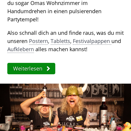
du sogar Omas Wohnzimmer im
Handumdrehen in einen pulsierenden
Partytempel!
Also schnall dich an und finde raus, was du mit
unseren
Postern
,
Tabletts
,
Festivalpappen
und
Aufklebern
alles machen kannst!
Weiterlesen