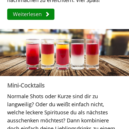
nachmachen zu erleichtern. Viel Spaß!
Weiterlesen
Mini-Cocktails
Normale Shots oder Kurze sind dir zu
langweilig? Oder du weißt einfach nicht,
welche leckere Spirituose du als nächstes
ausschenken möchtest? Dann kombiniere
doch einfach deine Lieblingsdrinks zu einem