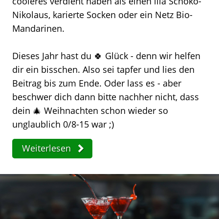
cooleres verdient haben als einen lila Schoko-
Nikolaus, karierte Socken oder ein Netz Bio-
Mandarinen.
Dieses Jahr hast du 🍀 Glück - denn wir helfen
dir ein bisschen. Also sei tapfer und lies den
Beitrag bis zum Ende. Oder lass es - aber
beschwer dich dann bitte nachher nicht, dass
dein 🎄 Weihnachten schon wieder so
unglaublich 0/8-15 war ;)
Weiterlesen