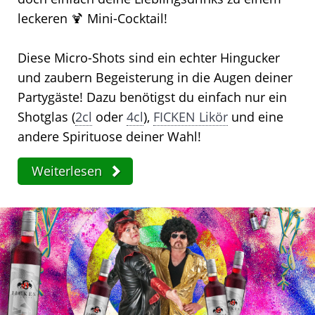
leckeren 🍹 Mini-Cocktail!
Diese Micro-Shots sind ein echter Hingucker
und zaubern Begeisterung in die Augen deiner
Partygäste! Dazu benötigst du einfach nur ein
Shotglas (
2cl
oder
4cl
),
FICKEN Likör
und eine
andere Spirituose deiner Wahl!
Weiterlesen