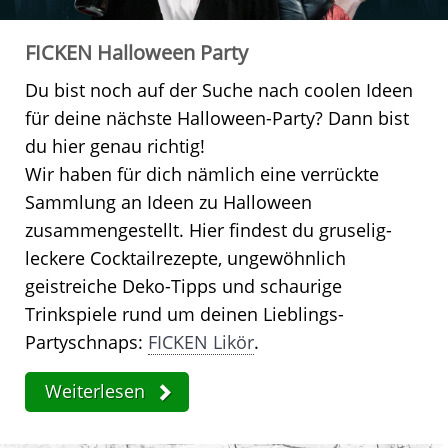
FICKEN Halloween Party
Du bist noch auf der Suche nach coolen Ideen
für deine nächste Halloween-Party? Dann bist
du hier genau richtig!
Wir haben für dich nämlich eine verrückte
Sammlung an Ideen zu Halloween
zusammengestellt. Hier findest du gruselig-
leckere Cocktailrezepte, ungewöhnlich
geistreiche Deko-Tipps und schaurige
Trinkspiele rund um deinen Lieblings-
Partyschnaps:
FICKEN Likör
.
Weiterlesen