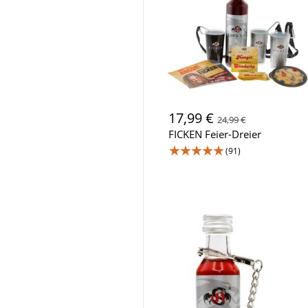
17,99 €
24,99 €
FICKEN Feier-Dreier
★★★★★
(91)