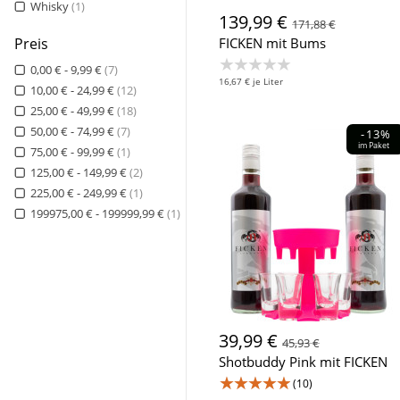
Whisky
(1)
139,99 €
171,88 €
Preis
FICKEN mit Bums
★★★★★
0,00 € - 9,99 €
(7)
16,67 € je Liter
10,00 € - 24,99 €
(12)
25,00 € - 49,99 €
(18)
50,00 € - 74,99 €
(7)
-13%
im Paket
75,00 € - 99,99 €
(1)
125,00 € - 149,99 €
(2)
225,00 € - 249,99 €
(1)
199975,00 € - 199999,99 €
(1)
39,99 €
45,93 €
Shotbuddy Pink mit FICKEN
★★★★★
(10)