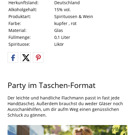
Herkunftsland:
Deutschland
Alkoholgehalt:
15% vol.
Produktart:
Spirituosen & Wein
Farbe:
kupfer , rot
Material:
Glas
Füllmenge:
0,1 Liter
Spirituose:
Likör
Party im Taschen-Format
Der leichte und handliche Flachmann passt in fast jede
Hand(tasche). Außerdem brauchst du weder Gläser noch
Ausschankhilfen, um dir aufm Weg einen genüsslichen
Schluck zu gönnen.