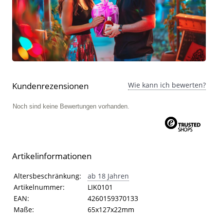
Kundenrezensionen
Wie kann ich bewerten?
Noch sind keine Bewertungen vorhanden.
Artikelinformationen
Artikelinformationen
Eigenschaft
Wert
Altersbeschränkung:
ab 18 Jahren
Artikelnummer:
LIK0101
EAN:
4260159370133
Maße:
65x127x22mm