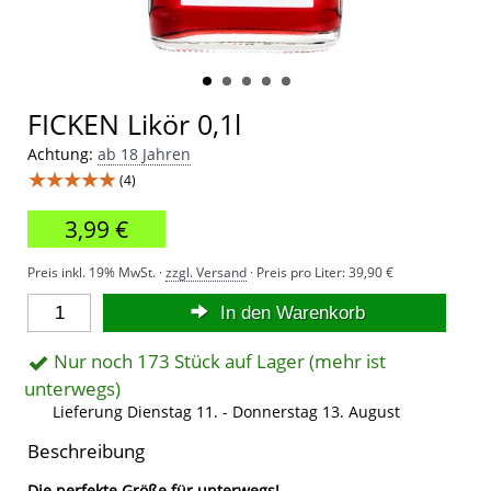
FICKEN Likör 0,1l
Achtung:
ab 18 Jahren
★★★★★
(4)
3,99 €
Preis inkl. 19% MwSt. ·
zzgl. Versand
· Preis pro Liter:
39,90 €
In den Warenkorb
Nur noch 173 Stück auf Lager (mehr ist
unterwegs)
Lieferung Dienstag 11. - Donnerstag 13. August
Beschreibung
Die perfekte Größe für unterwegs!