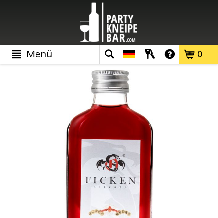
Menü
0