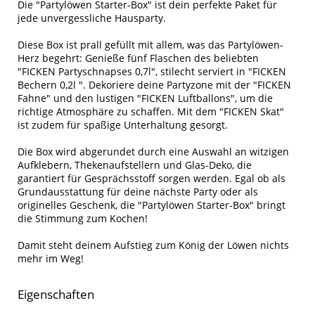
Die "Partylöwen Starter-Box" ist dein perfekte Paket für
jede unvergessliche Hausparty.
Diese Box ist prall gefüllt mit allem, was das Partylöwen-
Herz begehrt: Genieße fünf Flaschen des beliebten
"FICKEN Partyschnapses 0,7l", stilecht serviert in "FICKEN
Bechern 0,2l ". Dekoriere deine Partyzone mit der "FICKEN
Fahne" und den lustigen "FICKEN Luftballons", um die
richtige Atmosphäre zu schaffen. Mit dem "FICKEN Skat"
ist zudem für spaßige Unterhaltung gesorgt.
Die Box wird abgerundet durch eine Auswahl an witzigen
Aufklebern, Thekenaufstellern und Glas-Deko, die
garantiert für Gesprächsstoff sorgen werden. Egal ob als
Grundausstattung für deine nächste Party oder als
originelles Geschenk, die "Partylöwen Starter-Box" bringt
die Stimmung zum Kochen!
Damit steht deinem Aufstieg zum König der Löwen nichts
mehr im Weg!
Eigenschaften