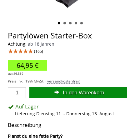
Partylöwen Starter-Box
Achtung:
ab 18 Jahren
★★★★★
(165)
64,95 €
statt
93,58 €
Preis inkl. 19% MwSt. ·
versandkostenfrei!
In den Warenkorb
Auf Lager
Lieferung Dienstag 11. - Donnerstag 13. August
Beschreibung
Planst du eine fette Party?