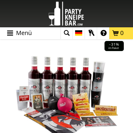
Menü
0
-31%
im Paket