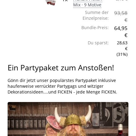
Mix · 9 Motive
Summe der
93,58
Einzelpreise:
€
Bundle-Preis:
64,95
€
Du sparst:
28,63
€
(31%)
Ein Partypaket zum Anstoßen!
Gönn dir jetzt unser populärstes Partypaket inklusive
haufenweise verrückter Partygags und witziger
Dekorationsideen....und FICKEN - jede Menge FICKEN.