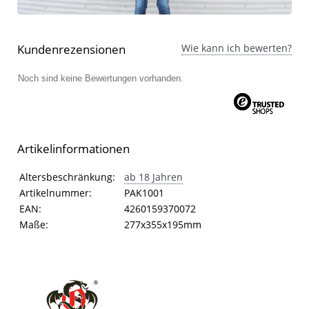
Kundenrezensionen
Wie kann ich bewerten?
Noch sind keine Bewertungen vorhanden.
Artikelinformationen
Artikelinformationen
Eigenschaft
Wert
Altersbeschränkung:
ab 18 Jahren
Artikelnummer:
PAK1001
EAN:
4260159370072
Maße:
277x355x195mm