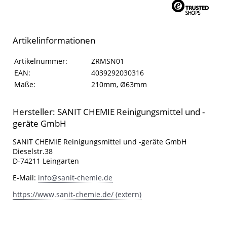
Artikelinformationen
Artikelinformationen
Eigenschaft
Wert
Artikelnummer:
ZRMSN01
EAN:
4039292030316
Maße:
210mm, Ø63mm
Hersteller: SANIT CHEMIE Reinigungsmittel und -
geräte GmbH
SANIT CHEMIE Reinigungsmittel und -geräte GmbH
Dieselstr.38
D-74211 Leingarten
E-Mail:
info@sanit-chemie.de
https://www.sanit-chemie.de/ (extern)