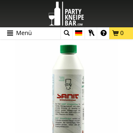
Menü
0