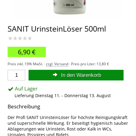
SANIT UrinsteinLöser 500ml
★★★★★
6,90 €
Preis inkl. 19% MwSt. ·
zzgl. Versand
· Preis pro Liter:
13,80 €
In den Warenkorb
Auf Lager
Lieferung Dienstag 11. - Donnerstag 13. August
Beschreibung
Der Profi SANIT UrinsteinLöser für höchste Reinigungskraft
und superschnelle Wirkung. Er beseitigt hygienisch sauber
Ablagerungen wie Urinstein, Rost oder Kalk in WCs,
Urinalen, Pissoires und Bidets.