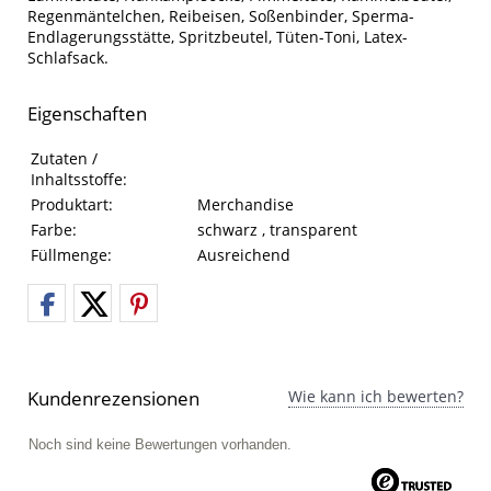
Regenmäntelchen, Reibeisen, Soßenbinder, Sperma-
Endlagerungsstätte, Spritzbeutel, Tüten-Toni, Latex-
Schlafsack.
Eigenschaften
Eigenschaften des Produkts
Eigenschaft
Wert
Zutaten /
Inhaltsstoffe:
Produktart:
Merchandise
Farbe:
schwarz , transparent
Füllmenge:
Ausreichend
Kundenrezensionen
Wie kann ich bewerten?
Noch sind keine Bewertungen vorhanden.