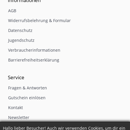
Informationen
AGB
Widerrufsbelehrung & Formular
Datenschutz
Jugendschutz
Verbraucherinformationen
Barrierefreiheitserklärung
Service
Fragen & Antworten
Gutschein einlösen
Kontakt
Newsletter
Impressum
Hallo lieber Besucher! Auch wir verwenden Cookies, um dir ein