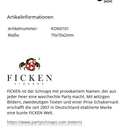
Artikelinformationen
Artikelinformationen
Eigenschaft
Wert
Artikelnummer:
KON0101
Maße:
70x70x2mm
FICKEN ist der Schnaps mit provokantem Namen, der aus
jeder Feier eine waschechte Party macht. Mit witzigen
Bildern, zweideutigen Texten und einer Prise Schabernack
erschafft die seit 2007 in Deutschland etablierte Marke
eine bunte FICKEN Welt.
https://www.partyschnaps.com (extern)