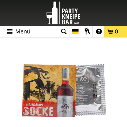
Menü
0