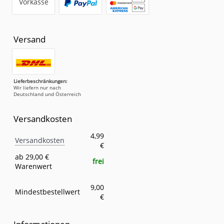
Vorkasse
Versand
Lieferbeschränkungen:
Wir liefern nur nach
Deutschland und Österreich
Versandkosten
Versandkosten
Eigenschaft
Wert
4,99
Versandkosten
€
ab 29,00 €
frei
Warenwert
9,00
Mindestbestellwert
€