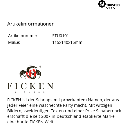
Artikelinformationen
Artikelinformationen
Eigenschaft
Wert
Artikelnummer:
STU0101
Maße:
115x140x15mm
FICKEN ist der Schnaps mit provokantem Namen, der aus
jeder Feier eine waschechte Party macht. Mit witzigen
Bildern, zweideutigen Texten und einer Prise Schabernack
erschafft die seit 2007 in Deutschland etablierte Marke
eine bunte FICKEN Welt.