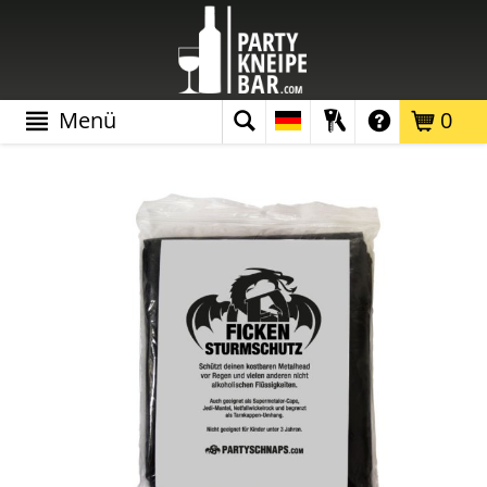
Menü
0