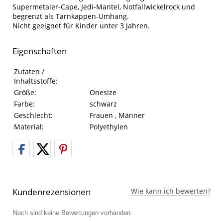
Supermetaler-Cape, Jedi-Mantel, Notfallwickelrock und
begrenzt als Tarnkappen-Umhang.
Nicht geeignet für Kinder unter 3 Jahren.
Eigenschaften
Eigenschaften des Produkts
Eigenschaft
Wert
Zutaten /
Inhaltsstoffe:
Größe:
Onesize
Farbe:
schwarz
Geschlecht:
Frauen , Männer
Material:
Polyethylen
Kundenrezensionen
Wie kann ich bewerten?
Noch sind keine Bewertungen vorhanden.