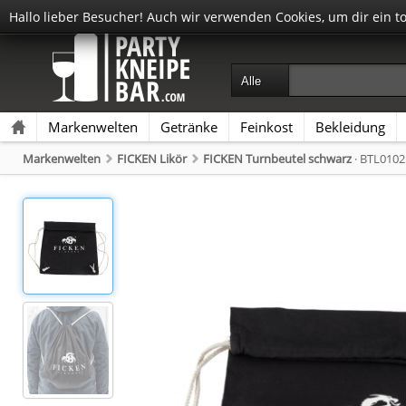
Hallo lieber Besucher! Auch wir verwenden Cookies, um dir ein t
Markenwelten
Getränke
Feinkost
Bekleidung
Markenwelten
FICKEN Likör
FICKEN Turnbeutel schwarz
· BTL0102