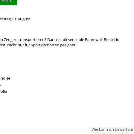
erstag 13. August
ein Zeug zu transportieren? Dann ist dieser coole Baumwoll-Beutel in
st. Nicht nur für Sportklamotten geeignet.
ndise
z
olle
Wie kann ich bewerten?