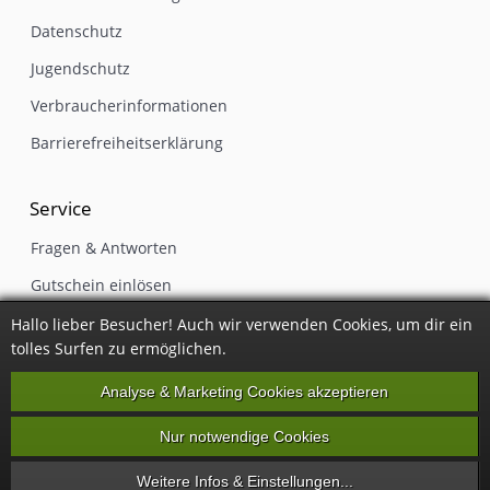
Datenschutz
Jugendschutz
Verbraucherinformationen
Barrierefreiheitserklärung
Service
Fragen & Antworten
Gutschein einlösen
Kontakt
Hallo lieber Besucher! Auch wir verwenden Cookies, um dir ein
tolles Surfen zu ermöglichen.
Newsletter
Analyse & Marketing Cookies akzeptieren
Impressum
Nur notwendige Cookies
Vertrag widerrufen
Weitere Infos & Einstellungen...