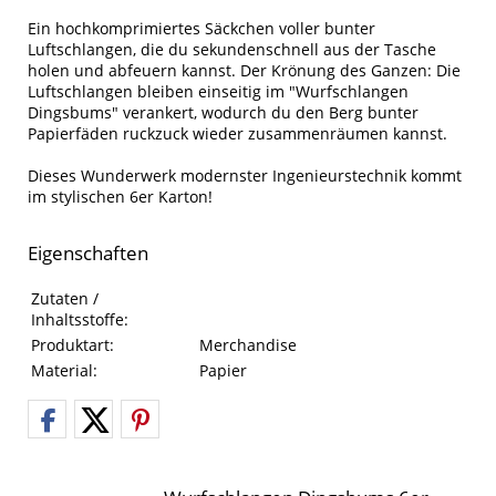
Ein hochkomprimiertes Säckchen voller bunter
Luftschlangen, die du sekundenschnell aus der Tasche
holen und abfeuern kannst. Der Krönung des Ganzen: Die
Luftschlangen bleiben einseitig im "Wurfschlangen
Dingsbums" verankert, wodurch du den Berg bunter
Papierfäden ruckzuck wieder zusammenräumen kannst.
Dieses Wunderwerk modernster Ingenieurstechnik kommt
im stylischen 6er Karton!
Eigenschaften
Eigenschaften des Produkts
Eigenschaft
Wert
Zutaten /
Inhaltsstoffe:
Produktart:
Merchandise
Material:
Papier