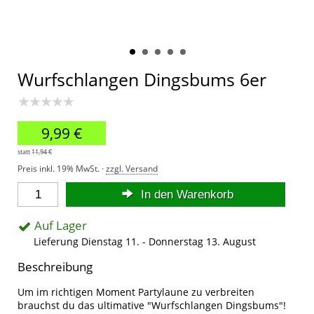
Wurfschlangen Dingsbums 6er
★★★★★
9,99 €
statt
11,94 €
Preis inkl. 19% MwSt. ·
zzgl. Versand
In den Warenkorb
Auf Lager
Lieferung Dienstag 11. - Donnerstag 13. August
Beschreibung
Um im richtigen Moment Partylaune zu verbreiten
brauchst du das ultimative "Wurfschlangen Dingsbums"!