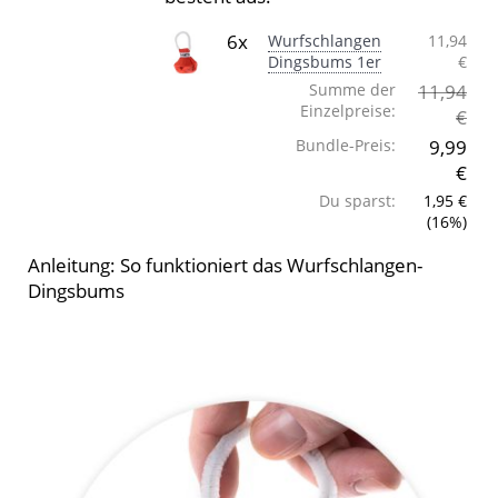
6x
Wurfschlangen
11,94
Dingsbums 1er
€
Summe der
11,94
Einzelpreise:
€
Bundle-Preis:
9,99
€
Du sparst:
1,95 €
(16%)
Anleitung: So funktioniert das Wurfschlangen-
Dingsbums