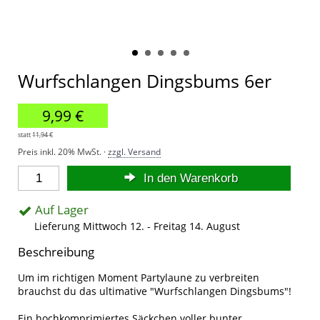
Wurfschlangen Dingsbums 6er
9,99 €
statt
11,94 €
Preis inkl. 20% MwSt. ·
zzgl. Versand
In den Warenkorb
Auf Lager
Lieferung Mittwoch 12. - Freitag 14. August
Beschreibung
Um im richtigen Moment Partylaune zu verbreiten
brauchst du das ultimative "Wurfschlangen Dingsbums"!
Ein hochkomprimiertes Säckchen voller bunter