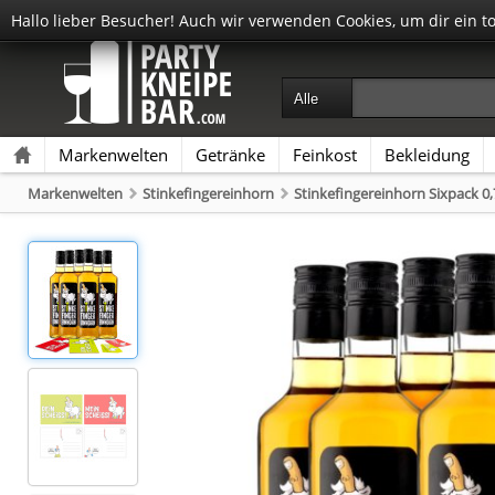
Hallo lieber Besucher! Auch wir verwenden Cookies, um dir ein t
Markenwelten
Getränke
Feinkost
Bekleidung
Markenwelten
Stinkefingereinhorn
Stinkefingereinhorn Sixpack 0,