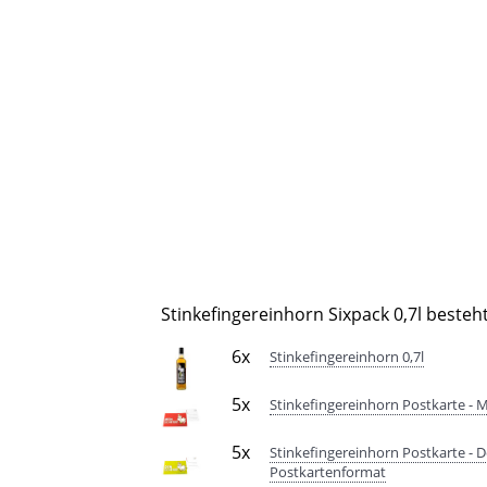
Stinkefingereinhorn Sixpack 0,7l besteht
6x
Stinkefingereinhorn 0,7l
5x
Stinkefingereinhorn Postkarte - M
5x
Stinkefingereinhorn Postkarte - D
Postkartenformat