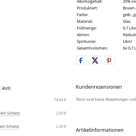
Alkoholgehalt:
25% vol
Produktart:
Boxen /
Farbe:
gelb , 
Material:
Glas
Füllmenge:
0,7 Lite
Aktion:
Reduzi
Spirituose:
Likör
Gesamtvolumen:
6x 0,7 L
Kundenrezensionen
 aus:
74,94 €
Noch sind keine Bewertungen vor
ein Scheiss
2,50 €
ein Scheiss
2,50 €
Artikelinformationen