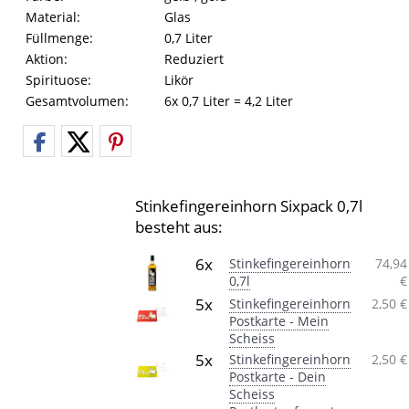
Material:
Glas
Füllmenge:
0,7 Liter
Aktion:
Reduziert
Spirituose:
Likör
Gesamtvolumen:
6x 0,7 Liter = 4,2 Liter
Stinkefingereinhorn Sixpack 0,7l
besteht aus:
6x
Stinkefingereinhorn
74,94
0,7l
€
5x
Stinkefingereinhorn
2,50 €
Postkarte - Mein
Scheiss
5x
Stinkefingereinhorn
2,50 €
Postkarte - Dein
Scheiss