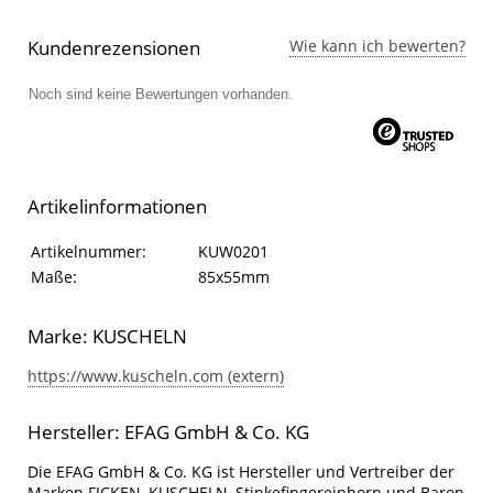
Kundenrezensionen
Wie kann ich bewerten?
Noch sind keine Bewertungen vorhanden.
Artikelinformationen
Artikelinformationen
Eigenschaft
Wert
Artikelnummer:
KUW0201
Maße:
85x55mm
Marke: KUSCHELN
https://www.kuscheln.com (extern)
Hersteller: EFAG GmbH & Co. KG
Die EFAG GmbH & Co. KG ist Hersteller und Vertreiber der
Marken FICKEN, KUSCHELN, Stinkefingereinhorn und Baron