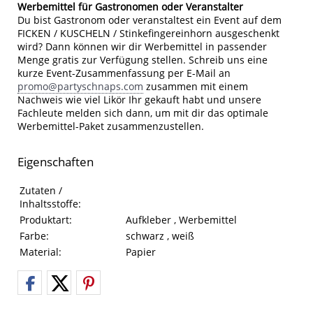
Werbemittel für Gastronomen oder Veranstalter
Du bist Gastronom oder veranstaltest ein Event auf dem
FICKEN / KUSCHELN / Stinkefingereinhorn ausgeschenkt
wird? Dann können wir dir Werbemittel in passender
Menge gratis zur Verfügung stellen. Schreib uns eine
kurze Event-Zusammenfassung per E-Mail an
promo@partyschnaps.com
zusammen mit einem
Nachweis wie viel Likör Ihr gekauft habt und unsere
Fachleute melden sich dann, um mit dir das optimale
Werbemittel-Paket zusammenzustellen.
Eigenschaften
Eigenschaften des Produkts
Eigenschaft
Wert
Zutaten /
Inhaltsstoffe:
Produktart:
Aufkleber , Werbemittel
Farbe:
schwarz , weiß
Material:
Papier