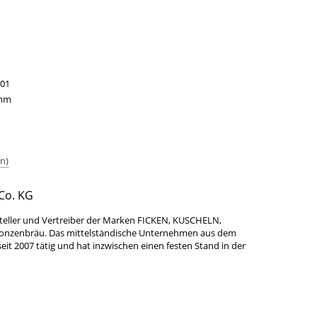
01
mm
n)
Co. KG
teller und Vertreiber der Marken FICKEN, KUSCHELN,
Bonzenbräu. Das mittelständische Unternehmen aus dem
it 2007 tätig und hat inzwischen einen festen Stand in der