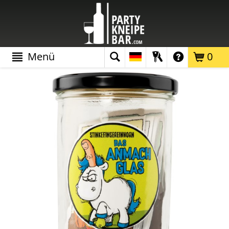
Menü
0