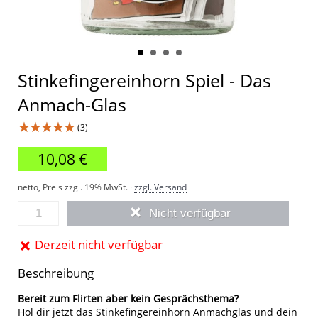
Stinkefingereinhorn Spiel - Das
Anmach-Glas
★★★★★
(3)
10,08 €
netto, Preis zzgl. 19% MwSt. ·
zzgl. Versand
Nicht verfügbar
Derzeit nicht verfügbar
Beschreibung
Bereit zum Flirten aber kein Gesprächsthema?
Hol dir jetzt das Stinkefingereinhorn Anmachglas und dein