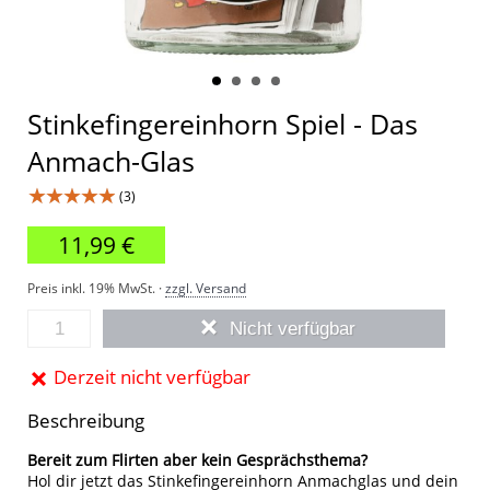
Stinkefingereinhorn Spiel - Das
Anmach-Glas
★★★★★
(3)
11,99 €
Preis inkl. 19% MwSt. ·
zzgl. Versand
Nicht verfügbar
Derzeit nicht verfügbar
Beschreibung
Bereit zum Flirten aber kein Gesprächsthema?
Hol dir jetzt das Stinkefingereinhorn Anmachglas und dein