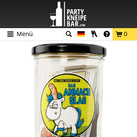
Menü
0