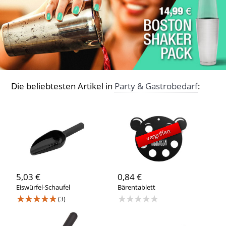
Die beliebtesten Artikel in
Party & Gastrobedarf
:
vergriffen
5,03 €
0,84 €
Eiswürfel-Schaufel
Bärentablett
★★★★★
★★★★★
(3)