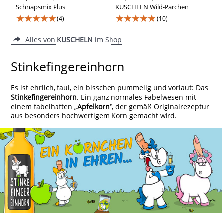
Schnapsmix Plus
KUSCHELN Wild-Pärchen
★★★★★
★★★★★
(4)
(10)
Alles von
KUSCHELN
im Shop
Stinkefingereinhorn
Es ist ehrlich, faul, ein bisschen pummelig und vorlaut: Das
Stinkefingereinhorn
. Ein ganz normales Fabelwesen mit
einem fabelhaften „
Apfelkorn
“, der gemäß Originalrezeptur
aus besonders hochwertigem Korn gemacht wird.