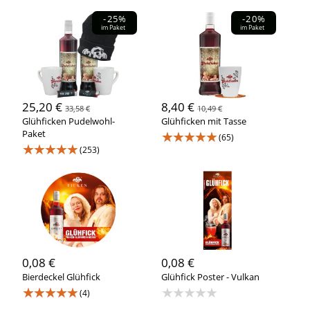
-25%
-20%
im Paket
im Paket
25,20 €
8,40 €
33,58 €
10,49 €
Glühficken Pudelwohl-
Glühficken mit Tasse
Paket
★★★★★
(65)
★★★★★
(253)
0,08 €
0,08 €
Bierdeckel Glühfick
Glühfick Poster - Vulkan
★★★★★
★★★★★
(4)