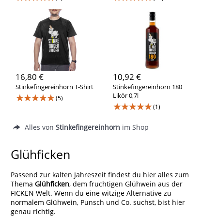
16,80 €
10,92 €
Stinkefingereinhorn T-Shirt
Stinkefingereinhorn 180
★★★★★
Likör 0,7l
(5)
★★★★★
(1)
Alles von
Stinkefingereinhorn
im Shop
Glühficken
Passend zur kalten Jahreszeit findest du hier alles zum
Thema
Glühficken
, dem fruchtigen Glühwein aus der
FICKEN Welt. Wenn du eine witzige Alternative zu
normalem Glühwein, Punsch und Co. suchst, bist hier
genau richtig.