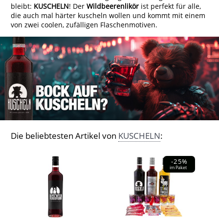
bleibt:
KUSCHELN
! Der
Wildbeerenlikör
ist perfekt für alle,
die auch mal härter kuscheln wollen und kommt mit einem
von zwei coolen, zufälligen Flaschenmotiven.
Die beliebtesten Artikel von
KUSCHELN
:
-25%
im Paket