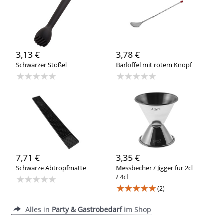
3,13 €
3,78 €
Schwarzer Stößel
Barlöffel mit rotem Knopf
★★★★★
★★★★★
7,71 €
3,35 €
Schwarze Abtropfmatte
Messbecher / Jigger für 2cl
★★★★★
/ 4cl
★★★★★
(2)
Alles in
Party & Gastrobedarf
im Shop