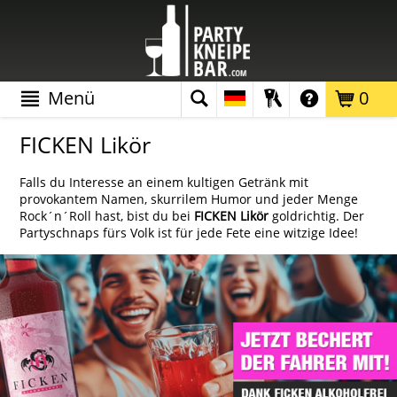
Menü
0
FICKEN Likör
Falls du Interesse an einem kultigen Getränk mit
provokantem Namen, skurrilem Humor und jeder Menge
Rock´n´Roll hast, bist du bei
FICKEN Likör
goldrichtig. Der
Partyschnaps fürs Volk ist für jede Fete eine witzige Idee!