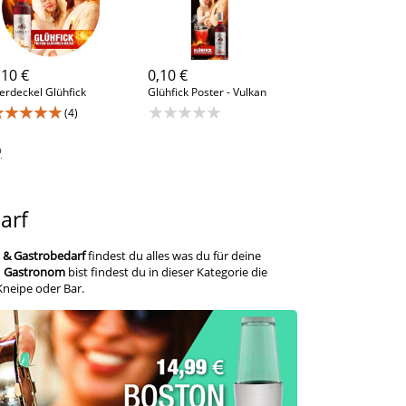
,10 €
0,10 €
erdeckel Glühfick
Glühfick Poster - Vulkan
★★★★★
★★★★★
(4)
p
arf
 & Gastrobedarf
findest du alles was du für deine
u
Gastronom
bist findest du in dieser Kategorie die
neipe oder Bar.