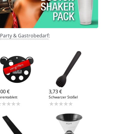
Party & Gastrobedarf
:
vergriffen
,00 €
3,73 €
rentablett
Schwarzer Stößel
★★★★★
★★★★★