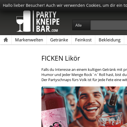
Hallo lieber Besucher! Auch wir verwenden Cookies, um dir ein t
Markenwelten
Getränke
Feinkost
Bekleidung
FICKEN Likör
Falls du Interesse an einem kultigen Getränk mit
Humor und jeder Menge Rock´n´Roll hast, bist du
Der Partyschnaps fürs Volk ist für jede Fete eine wit