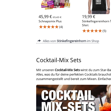
45,99 €
19,99 €
65,43 €
Schnapsmix Plus
Stinkefingereinhorn 
Shirt
★★★★★
(4)
★★★★★
(5)
Alles von
Stinkefingereinhorn
im Shop
Cocktail-Mix Sets
Mit unseren
Cocktail-Mix Sets
wirst du zum Star-Ba
Alles, was du für deine perfekten Cocktails brauchst
zusammengestellt und bereit zum Mixen. Einfacher 