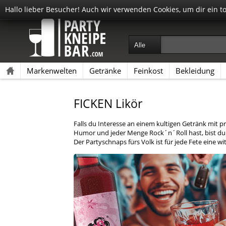
Hallo lieber Besucher! Auch wir verwenden Cookies, um dir ein t
Markenwelten
Getränke
Feinkost
Bekleidung
FICKEN Likör
Falls du Interesse an einem kultigen Getränk mit
Humor und jeder Menge Rock´n´Roll hast, bist du
Der Partyschnaps fürs Volk ist für jede Fete eine wit