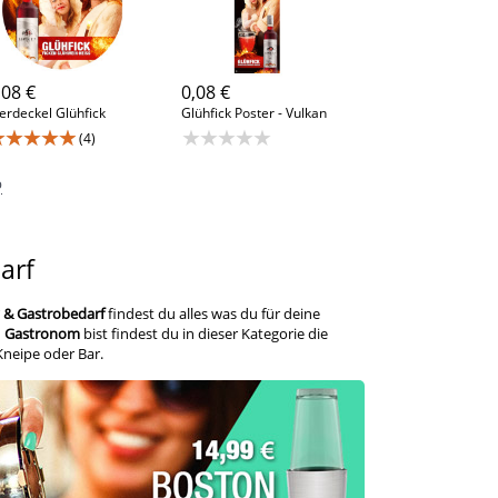
,08 €
0,08 €
erdeckel Glühfick
Glühfick Poster - Vulkan
★★★★★
★★★★★
(4)
p
arf
 & Gastrobedarf
findest du alles was du für deine
u
Gastronom
bist findest du in dieser Kategorie die
neipe oder Bar.