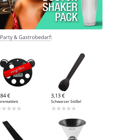
Party & Gastrobedarf
:
vergriffen
,84 €
3,13 €
rentablett
Schwarzer Stößel
★★★★★
★★★★★