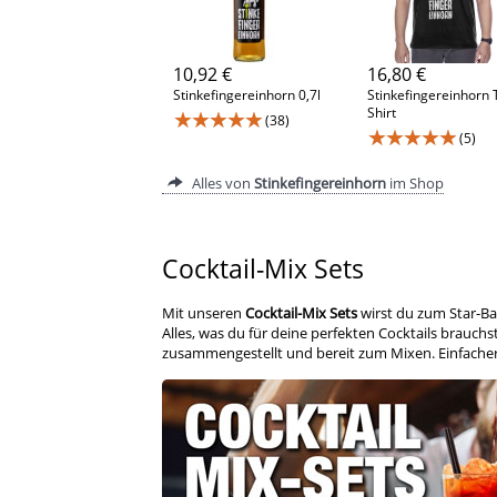
10,92 €
16,80 €
Stinkefingereinhorn 0,7l
Stinkefingereinhorn 
Shirt
★★★★★
(38)
★★★★★
(5)
Alles von
Stinkefingereinhorn
im Shop
Cocktail-Mix Sets
Mit unseren
Cocktail-Mix Sets
wirst du zum Star-Ba
Alles, was du für deine perfekten Cocktails brauchst
zusammengestellt und bereit zum Mixen. Einfacher 