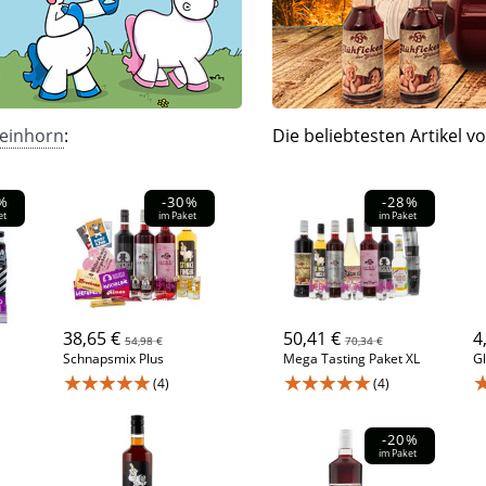
reinhorn
:
Die beliebtesten Artikel v
%
-30%
-28%
et
im Paket
im Paket
38,65 €
50,41 €
4
54,98 €
70,34 €
Schnapsmix Plus
Mega Tasting Paket XL
Gl
★★★★★
★★★★★
(4)
(4)
-20%
im Paket