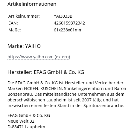
Artikelinformationen
Artikelinformationen
Eigenschaft
Wert
Artikelnummer:
YAI3033B
EAN:
4260159372342
Maße:
61x238x61mm
Marke: YAIHO
https://www.yaiho.com (extern)
Hersteller: EFAG GmbH & Co. KG
Die EFAG GmbH & Co. KG ist Hersteller und Vertreiber der
Marken FICKEN, KUSCHELN, Stinkefingereinhorn und Baron
Bonzenbräu. Das mittelständische Unternehmen aus dem
oberschwäbischen Laupheim ist seit 2007 tätig und hat
inzwischen einen festen Stand in der Spirituosenbranche.
EFAG GmbH & Co. KG
Neue Welt 32
D-88471 Laupheim