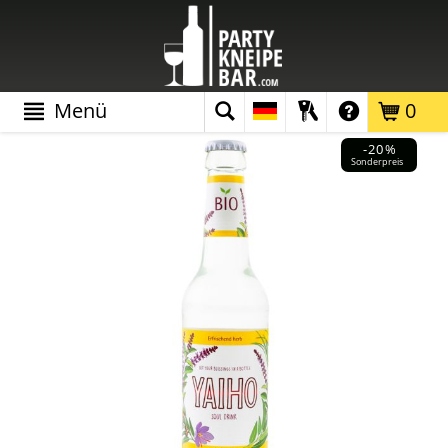
Menü
0
-20%
Sonderpreis