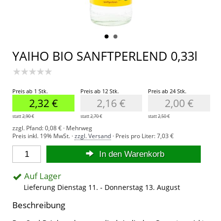
YAIHO BIO SANFTPERLEND 0,33l
★★★★★
Preis ab 1 Stk.
Preis ab 12 Stk.
Preis ab 24 Stk.
2,32 €
2,16 €
2,00 €
statt
2,90 €
statt
2,70 €
statt
2,50 €
zzgl. Pfand: 0,08 € · Mehrweg
Preis inkl. 19% MwSt. ·
zzgl. Versand
· Preis pro Liter:
7,03 €
In den Warenkorb
Auf Lager
Lieferung Dienstag 11. - Donnerstag 13. August
Beschreibung