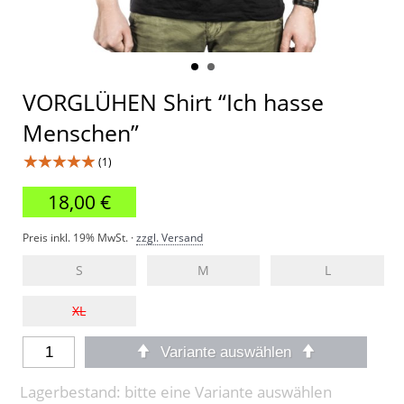
VORGLÜHEN Shirt “Ich hasse
Menschen”
★★★★★
(1)
18,00 €
Preis inkl. 19% MwSt. ·
zzgl. Versand
S
M
L
XL
Variante auswählen
Lagerbestand: bitte eine Variante auswählen