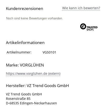
Kundenrezensionen
Wie kann ich bewerten?
Noch sind keine Bewertungen vorhanden.
Artikelinformationen
Artikelinformationen
Eigenschaft
Wert
Artikelnummer:
VGS0101
Marke: VORGLÜHEN
https://www.vorglühen.de (extern)
Hersteller: VZ Trend Goods GmbH
VZ Trend Goods GmbH
Rosenstraße 85
D-68535 Edingen-Neckarhausen