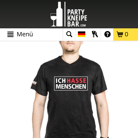
Menü
0