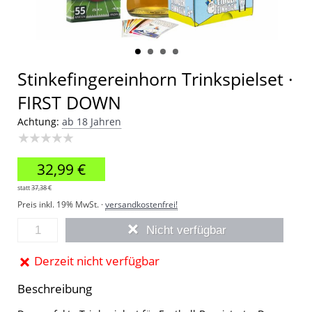
Stinkefingereinhorn Trinkspielset ·
FIRST DOWN
Achtung:
ab 18 Jahren
★★★★★
32,99 €
statt
37,38 €
Preis inkl. 19% MwSt. ·
versandkostenfrei!
Nicht verfügbar
Derzeit nicht verfügbar
Beschreibung