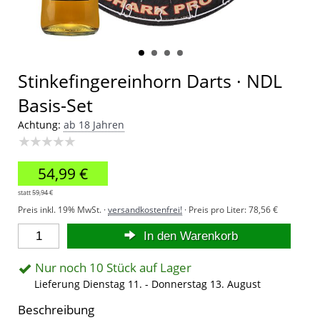
Stinkefingereinhorn Darts · NDL
Basis-Set
Achtung:
ab 18 Jahren
★★★★★
54,99 €
statt
59,94 €
Preis inkl. 19% MwSt. ·
versandkostenfrei!
· Preis pro Liter:
78,56 €
In den Warenkorb
Nur noch 10 Stück auf Lager
Lieferung Dienstag 11. - Donnerstag 13. August
Beschreibung