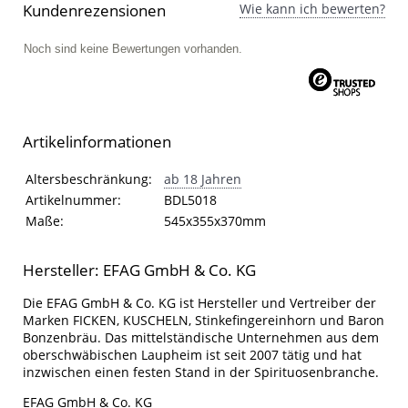
Kundenrezensionen
Wie kann ich bewerten?
Noch sind keine Bewertungen vorhanden.
Artikelinformationen
Artikelinformationen
Eigenschaft
Wert
Altersbeschränkung:
ab 18 Jahren
Artikelnummer:
BDL5018
Maße:
545x355x370mm
Hersteller: EFAG GmbH & Co. KG
Die EFAG GmbH & Co. KG ist Hersteller und Vertreiber der
Marken FICKEN, KUSCHELN, Stinkefingereinhorn und Baron
Bonzenbräu. Das mittelständische Unternehmen aus dem
oberschwäbischen Laupheim ist seit 2007 tätig und hat
inzwischen einen festen Stand in der Spirituosenbranche.
EFAG GmbH & Co. KG