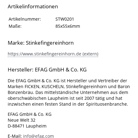
Artikelinformationen
Artikelinformationen
Eigenschaft
Wert
Artikelnummer:
STW0201
Maße:
85x55x6mm
Marke: Stinkefingereinhorn
https://www.stinkefingereinhorn.de (extern)
Hersteller: EFAG GmbH & Co. KG
Die EFAG GmbH & Co. KG ist Hersteller und Vertreiber der
Marken FICKEN, KUSCHELN, Stinkefingereinhorn und Baron
Bonzenbräu. Das mittelständische Unternehmen aus dem
oberschwäbischen Laupheim ist seit 2007 tätig und hat
inzwischen einen festen Stand in der Spirituosenbranche.
EFAG GmbH & Co. KG
Neue Welt 32
D-88471 Laupheim
E-Mail:
info@efag.com