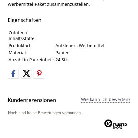
Werbemittel-Paket zusammenzustellen.
Eigenschaften
Eigenschaften des Produkts
Eigenschaft
Wert
Zutaten /
Inhaltsstoffe:
Produktart:
Aufkleber , Werbemittel
Material:
Papier
Anzahl in Packeinheit:
24 Stk.
Kundenrezensionen
Wie kann ich bewerten?
Noch sind keine Bewertungen vorhanden.