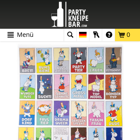
Menü
0