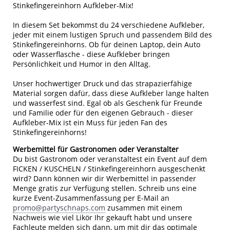
Stinkefingereinhorn Aufkleber-Mix!
In diesem Set bekommst du 24 verschiedene Aufkleber,
jeder mit einem lustigen Spruch und passendem Bild des
Stinkefingereinhorns. Ob für deinen Laptop, dein Auto
oder Wasserflasche - diese Aufkleber bringen
Persönlichkeit und Humor in den Alltag.
Unser hochwertiger Druck und das strapazierfähige
Material sorgen dafür, dass diese Aufkleber lange halten
und wasserfest sind. Egal ob als Geschenk für Freunde
und Familie oder für den eigenen Gebrauch - dieser
Aufkleber-Mix ist ein Muss für jeden Fan des
Stinkefingereinhorns!
Werbemittel für Gastronomen oder Veranstalter
Du bist Gastronom oder veranstaltest ein Event auf dem
FICKEN / KUSCHELN / Stinkefingereinhorn ausgeschenkt
wird? Dann können wir dir Werbemittel in passender
Menge gratis zur Verfügung stellen. Schreib uns eine
kurze Event-Zusammenfassung per E-Mail an
promo@partyschnaps.com
zusammen mit einem
Nachweis wie viel Likör Ihr gekauft habt und unsere
Fachleute melden sich dann, um mit dir das optimale