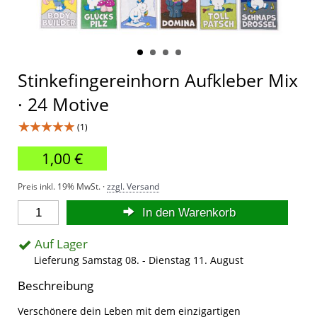
Stinkefingereinhorn Aufkleber Mix
· 24 Motive
★★★★★
(1)
1,00 €
Preis inkl. 19% MwSt. ·
zzgl. Versand
In den Warenkorb
Auf Lager
Lieferung Samstag 08. - Dienstag 11. August
Beschreibung
Verschönere dein Leben mit dem einzigartigen