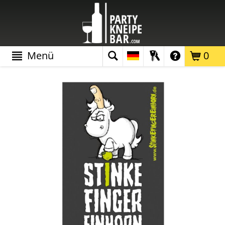
Menü
0