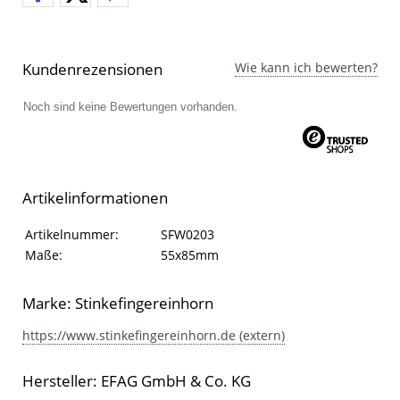
Kundenrezensionen
Wie kann ich bewerten?
Noch sind keine Bewertungen vorhanden.
Artikelinformationen
Artikelinformationen
Eigenschaft
Wert
Artikelnummer:
SFW0203
Maße:
55x85mm
Marke: Stinkefingereinhorn
https://www.stinkefingereinhorn.de (extern)
Hersteller: EFAG GmbH & Co. KG