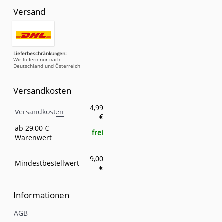
Versand
Lieferbeschränkungen:
Wir liefern nur nach
Deutschland und Österreich
Versandkosten
Versandkosten
Eigenschaft
Wert
4,99
Versandkosten
€
ab 29,00 €
frei
Warenwert
9,00
Mindestbestellwert
€
Informationen
AGB