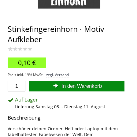
Stinkefingereinhorn · Motiv
Aufkleber
★★★★★
0,10 €
Preis inkl. 19% MwSt. ·
zzgl. Versand
In den Warenkorb
Auf Lager
Lieferung Samstag 08. - Dienstag 11. August
Beschreibung
Verschöner deinen Ordner, Heft oder Laptop mit dem
fabelhaftesten Fabelwesen der Welt. Dem