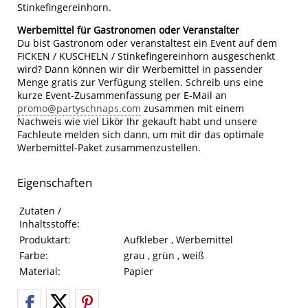
Stinkefingereinhorn.
Werbemittel für Gastronomen oder Veranstalter
Du bist Gastronom oder veranstaltest ein Event auf dem
FICKEN / KUSCHELN / Stinkefingereinhorn ausgeschenkt
wird? Dann können wir dir Werbemittel in passender
Menge gratis zur Verfügung stellen. Schreib uns eine
kurze Event-Zusammenfassung per E-Mail an
promo@partyschnaps.com
zusammen mit einem
Nachweis wie viel Likör Ihr gekauft habt und unsere
Fachleute melden sich dann, um mit dir das optimale
Werbemittel-Paket zusammenzustellen.
Eigenschaften
Eigenschaften des Produkts
Eigenschaft
Wert
Zutaten /
Inhaltsstoffe:
Produktart:
Aufkleber , Werbemittel
Farbe:
grau , grün , weiß
Material:
Papier