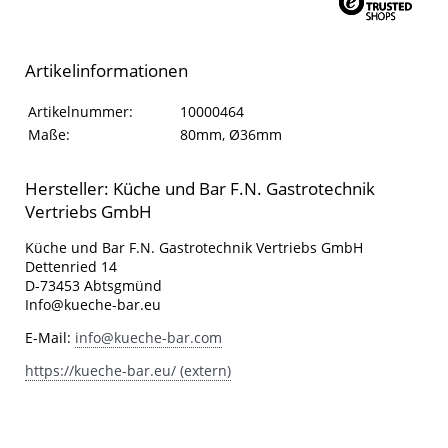
Artikelinformationen
Artikelinformationen
Eigenschaft
Wert
Artikelnummer:
10000464
Maße:
80mm, Ø36mm
Hersteller: Küche und Bar F.N. Gastrotechnik
Vertriebs GmbH
Küche und Bar F.N. Gastrotechnik Vertriebs GmbH
Dettenried 14
D-73453 Abtsgmünd
Info@kueche-bar.eu
E-Mail:
info@kueche-bar.com
https://kueche-bar.eu/ (extern)