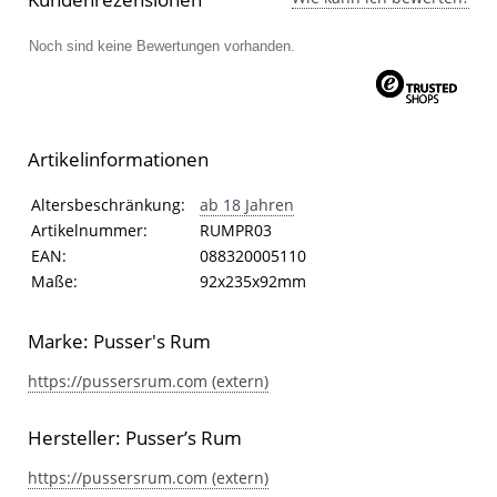
Noch sind keine Bewertungen vorhanden.
Artikelinformationen
Artikelinformationen
Eigenschaft
Wert
Altersbeschränkung:
ab 18 Jahren
Artikelnummer:
RUMPR03
EAN:
088320005110
Maße:
92x235x92mm
Marke: Pusser's Rum
https://pussersrum.com (extern)
Hersteller: Pusser’s Rum
https://pussersrum.com (extern)