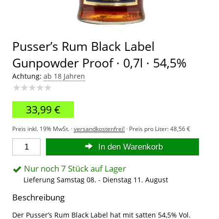
Pusser’s Rum Black Label
Gunpowder Proof · 0,7l · 54,5%
Achtung:
ab 18 Jahren
★★★★★
33,99 €
Preis inkl. 19% MwSt. ·
versandkostenfrei!
· Preis pro Liter:
48,56 €
In den Warenkorb
Nur noch 7 Stück auf Lager
Lieferung Samstag 08. - Dienstag 11. August
Beschreibung
Der Pusser’s Rum Black Label hat mit satten 54,5% Vol.