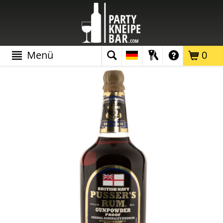
Menü
0