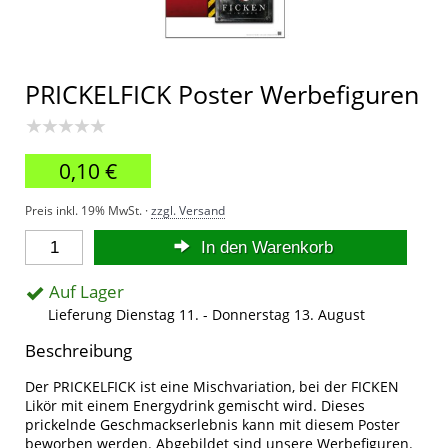
PRICKELFICK Poster Werbefiguren
★★★★★
0,10 €
Preis inkl. 19% MwSt. ·
zzgl. Versand
In den Warenkorb
Auf Lager
Lieferung Dienstag 11. - Donnerstag 13. August
Beschreibung
Der PRICKELFICK ist eine Mischvariation, bei der FICKEN
Likör mit einem Energydrink gemischt wird. Dieses
prickelnde Geschmackserlebnis kann mit diesem Poster
beworben werden. Abgebildet sind unsere Werbefiguren.