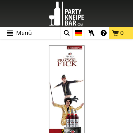
Menü
0