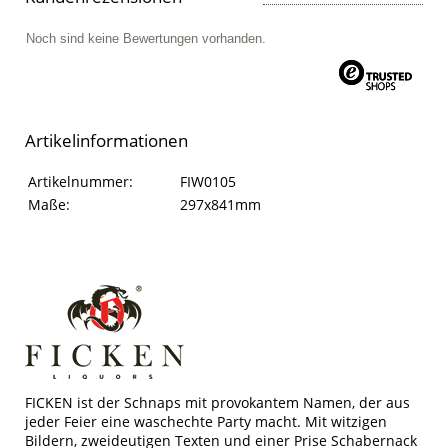
Noch sind keine Bewertungen vorhanden.
Artikelinformationen
Artikelinformationen
Eigenschaft
Wert
Artikelnummer:
FIW0105
Maße:
297x841mm
FICKEN ist der Schnaps mit provokantem Namen, der aus
jeder Feier eine waschechte Party macht. Mit witzigen
Bildern, zweideutigen Texten und einer Prise Schabernack