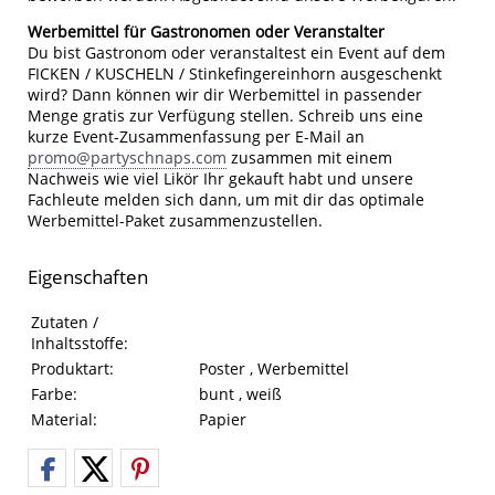
Werbemittel für Gastronomen oder Veranstalter
Du bist Gastronom oder veranstaltest ein Event auf dem
FICKEN / KUSCHELN / Stinkefingereinhorn ausgeschenkt
wird? Dann können wir dir Werbemittel in passender
Menge gratis zur Verfügung stellen. Schreib uns eine
kurze Event-Zusammenfassung per E-Mail an
promo@partyschnaps.com
zusammen mit einem
Nachweis wie viel Likör Ihr gekauft habt und unsere
Fachleute melden sich dann, um mit dir das optimale
Werbemittel-Paket zusammenzustellen.
Eigenschaften
Eigenschaften des Produkts
Eigenschaft
Wert
Zutaten /
Inhaltsstoffe:
Produktart:
Poster , Werbemittel
Farbe:
bunt , weiß
Material:
Papier