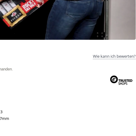
Wie kann ich bewerten?
handen.
13
97mm