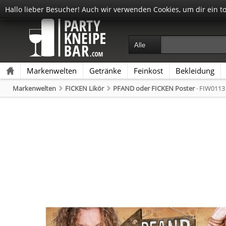
Hallo lieber Besucher! Auch wir verwenden Cookies, um dir ein t
Markenwelten
Getränke
Feinkost
Bekleidung
Markenwelten
FICKEN Likör
PFAND oder FICKEN Poster
· FIW0113