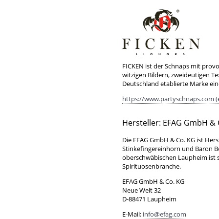
FICKEN ist der Schnaps mit prov
witzigen Bildern, zweideutigen Te
Deutschland etablierte Marke ei
https://www.partyschnaps.com (
Hersteller: EFAG GmbH & 
Die EFAG GmbH & Co. KG ist Hers
Stinkefingereinhorn und Baron 
oberschwäbischen Laupheim ist se
Spirituosenbranche.
EFAG GmbH & Co. KG
Neue Welt 32
D-88471 Laupheim
E-Mail:
info@efag.com