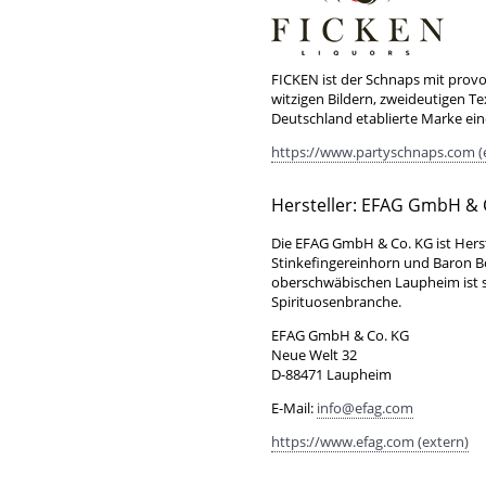
FICKEN ist der Schnaps mit prov
witzigen Bildern, zweideutigen Te
Deutschland etablierte Marke ei
https://www.partyschnaps.com (
Hersteller: EFAG GmbH & 
Die EFAG GmbH & Co. KG ist Hers
Stinkefingereinhorn und Baron 
oberschwäbischen Laupheim ist se
Spirituosenbranche.
EFAG GmbH & Co. KG
Neue Welt 32
D-88471 Laupheim
E-Mail:
info@efag.com
https://www.efag.com (extern)