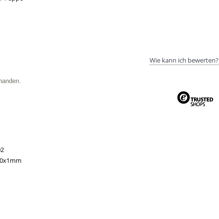
Wie kann ich bewerten?
handen.
02
00x1mm