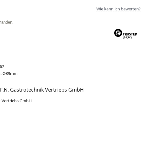
Wie kann ich bewerten?
handen.
67
, Ø89mm
 F.N. Gastrotechnik Vertriebs GmbH
k Vertriebs GmbH