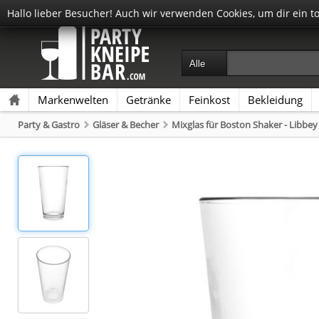
Hallo lieber Besucher! Auch wir verwenden Cookies, um dir ein t
Markenwelten
Getränke
Feinkost
Bekleidung
Party & Gastro
Gläser & Becher
Mixglas für Boston Shaker - Libbey