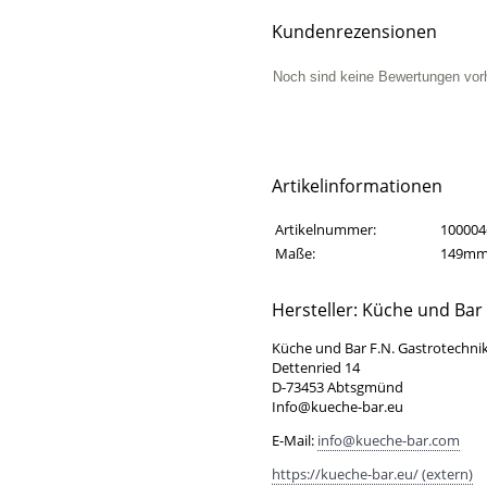
Kundenrezensionen
Noch sind keine Bewertungen vor
Artikelinformationen
Artikelinformationen
Eigenschaft
Wert
Artikelnummer:
100004
Maße:
149mm
Hersteller: Küche und Bar
Küche und Bar F.N. Gastrotechni
Dettenried 14
D-73453 Abtsgmünd
Info@kueche-bar.eu
E-Mail:
info@kueche-bar.com
https://kueche-bar.eu/ (extern)