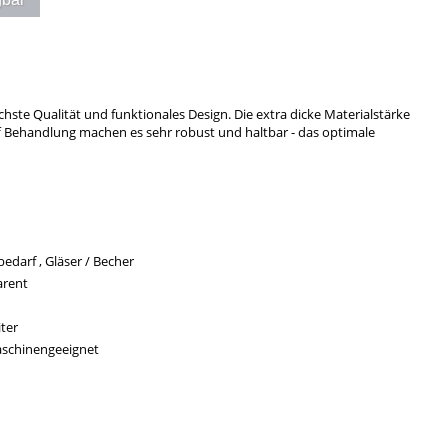
hste Qualität und funktionales Design. Die extra dicke Materialstärke
f Behandlung machen es sehr robust und haltbar - das optimale
edarf , Gläser / Becher
arent
iter
schinengeeignet