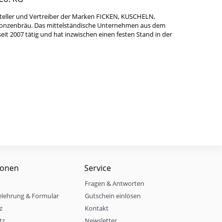
teller und Vertreiber der Marken FICKEN, KUSCHELN,
Bonzenbräu. Das mittelständische Unternehmen aus dem
it 2007 tätig und hat inzwischen einen festen Stand in der
ionen
Service
Fragen & Antworten
elehrung & Formular
Gutschein einlösen
z
Kontakt
tz
Newsletter