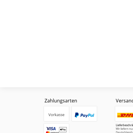
Zahlungsarten
Versan
Vorkasse
Lieferbeschr
Wir liefern n
Deutschland 