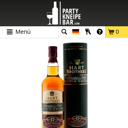
Menü
0