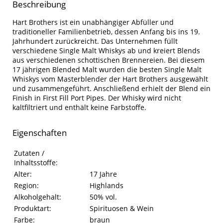
Beschreibung
Hart Brothers ist ein unabhängiger Abfüller und
traditioneller Familienbetrieb, dessen Anfang bis ins 19.
Jahrhundert zurückreicht. Das Unternehmen füllt
verschiedene Single Malt Whiskys ab und kreiert Blends
aus verschiedenen schottischen Brennereien. Bei diesem
17 jährigen Blended Malt wurden die besten Single Malt
Whiskys vom Masterblender der Hart Brothers ausgewählt
und zusammengeführt. Anschließend erhielt der Blend ein
Finish in First Fill Port Pipes. Der Whisky wird nicht
kaltfiltriert und enthält keine Farbstoffe.
Eigenschaften
Eigenschaften des Produkts
Eigenschaft
Wert
Zutaten /
Inhaltsstoffe:
Alter:
17 Jahre
Region:
Highlands
Alkoholgehalt:
50% vol.
Produktart:
Spirituosen & Wein
Farbe:
braun