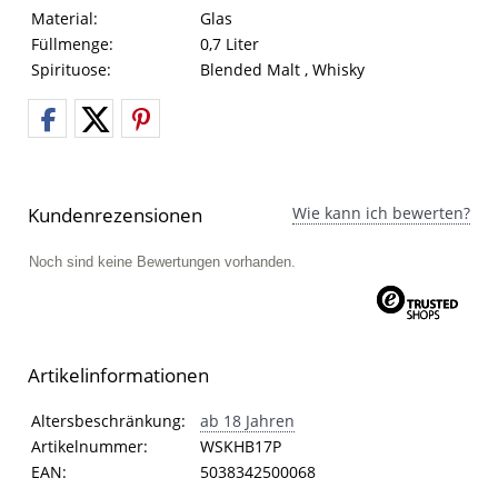
Material:
Glas
Füllmenge:
0,7 Liter
Spirituose:
Blended Malt , Whisky
Kundenrezensionen
Wie kann ich bewerten?
Noch sind keine Bewertungen vorhanden.
Artikelinformationen
Artikelinformationen
Eigenschaft
Wert
Altersbeschränkung:
ab 18 Jahren
Artikelnummer:
WSKHB17P
EAN:
5038342500068