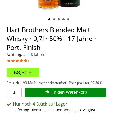
Hart Brothers Blended Malt
Whisky · 0,7l · 50% · 17 Jahre ·
Port. Finish
Achtung:
ab 18 Jahren
★★★★★
(2)
68,50 €
Preis inkl. 19% MwSt. ·
versandkostenfrei!
· Preis pro Liter:
97,86 €
In den Warenkorb
Nur noch 4 Stück auf Lager
Lieferung Dienstag 11. - Donnerstag 13. August