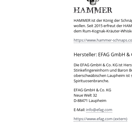
HAMMER ist der König der Schnäpse
wollen. Seit 2015 erfreut der 
dem Rum-Kognak-Kräuter-Whiske
https://www.hammer-schnaps.co
Hersteller: EFAG GmbH & 
Die EFAG GmbH & Co. KG ist Hers
Stinkefingereinhorn und Baron 
oberschwäbischen Laupheim ist se
Spirituosenbranche.
EFAG GmbH & Co. KG
Neue Welt 32
D-88471 Laupheim
E-Mail:
info@efag.com
https://www.efag.com (extern)