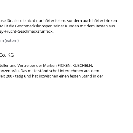
 für alle, die nicht nur härter feiern, sondern auch härter trinken
HAMMER die Geschmacksknospen seiner Kunden mit dem Besten aus
y-Frucht-Geschmacksfünfeck.
m (extern)
Co. KG
teller und Vertreiber der Marken FICKEN, KUSCHELN,
Bonzenbräu. Das mittelständische Unternehmen aus dem
it 2007 tätig und hat inzwischen einen festen Stand in der