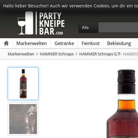
Hallo lieber Besucher! Auch wir verwenden Cookies, um dir ein t
Markenwelten
Getränke
Feinkost
Bekleidung
Markenwelten
HAMMER Schnaps
HAMMER Schnaps 0,7l
· HAM01