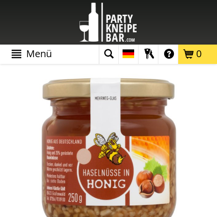
Menü
0