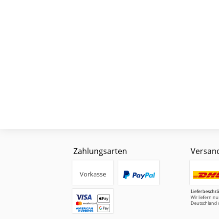
Zahlungsarten
Versan
Vorkasse
Lieferbeschr
Wir liefern n
Deutschland 