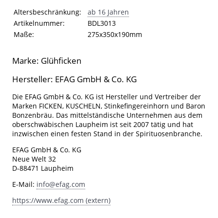
Artikelinformationen
Eigenschaft
Wert
Altersbeschränkung:
ab 16 Jahren
Artikelnummer:
BDL3013
Maße:
275x350x190mm
Marke: Glühficken
Hersteller: EFAG GmbH & Co. KG
Die EFAG GmbH & Co. KG ist Hersteller und Vertreiber der
Marken FICKEN, KUSCHELN, Stinkefingereinhorn und Baron
Bonzenbräu. Das mittelständische Unternehmen aus dem
oberschwäbischen Laupheim ist seit 2007 tätig und hat
inzwischen einen festen Stand in der Spirituosenbranche.
EFAG GmbH & Co. KG
Neue Welt 32
D-88471 Laupheim
E-Mail:
info@efag.com
https://www.efag.com (extern)