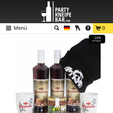
Menü
0
-28%
im Paket