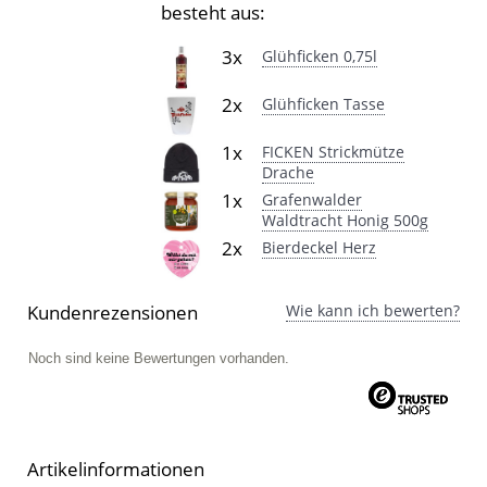
besteht aus:
3x
Glühficken 0,75l
2x
Glühficken Tasse
1x
FICKEN Strickmütze
Drache
1x
Grafenwalder
Waldtracht Honig 500g
2x
Bierdeckel Herz
Kundenrezensionen
Wie kann ich bewerten?
Noch sind keine Bewertungen vorhanden.
Artikelinformationen