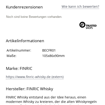
Kundenrezensionen
Wie kann ich bewerten?
Noch sind keine Bewertungen vorhanden.
Artikelinformationen
Artikelinformationen
Eigenschaft
Wert
Artikelnummer:
BECFR01
Maße:
105x86x90mm
Marke: FINRIC
https://www.finric-whisky.de (extern)
Hersteller: FINRIC Whisky
FINRIC Whisky entstand aus der Idee heraus, einen
modernen Whisky zu kreieren, der die alten Whiskyregeln