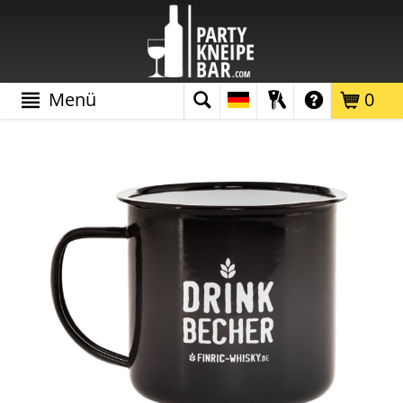
Menü
0