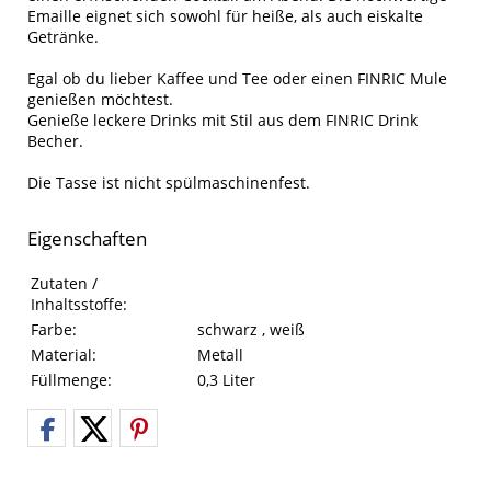
Emaille eignet sich sowohl für heiße, als auch eiskalte
Getränke.
Egal ob du lieber Kaffee und Tee oder einen FINRIC Mule
genießen möchtest.
Genieße leckere Drinks mit Stil aus dem FINRIC Drink
Becher.
Die Tasse ist nicht spülmaschinenfest.
Eigenschaften
Eigenschaften des Produkts
Eigenschaft
Wert
Zutaten /
Inhaltsstoffe:
Farbe:
schwarz , weiß
Material:
Metall
Füllmenge:
0,3 Liter