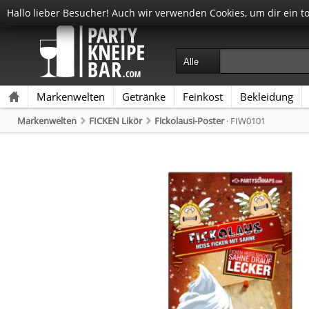
Hallo lieber Besucher! Auch wir verwenden Cookies, um dir ein t
Markenwelten
Getränke
Feinkost
Bekleidung
Markenwelten
FICKEN Likör
Fickolausi-Poster
· FIW0101