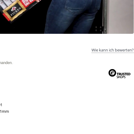
Wie kann ich bewerten?
handen.
01
41mm