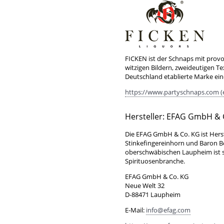
FICKEN ist der Schnaps mit prov
witzigen Bildern, zweideutigen Te
Deutschland etablierte Marke ei
https://www.partyschnaps.com (
Hersteller: EFAG GmbH & 
Die EFAG GmbH & Co. KG ist Hers
Stinkefingereinhorn und Baron 
oberschwäbischen Laupheim ist se
Spirituosenbranche.
EFAG GmbH & Co. KG
Neue Welt 32
D-88471 Laupheim
E-Mail:
info@efag.com