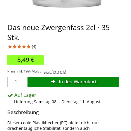
Das neue Zwergenfass 2cl · 35
Stk.
★★★★★
(4)
5,49 €
Preis inkl. 19% MwSt. ·
zzgl. Versand
In den Warenkorb
Auf Lager
Lieferung Samstag 08. - Dienstag 11. August
Beschreibung
Dieser coole Plastikbecher (PC) bietet nicht nur
drachentaugliche Stabilität, sondern auch