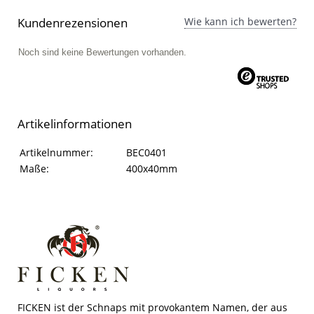
Kundenrezensionen
Wie kann ich bewerten?
Noch sind keine Bewertungen vorhanden.
Artikelinformationen
Artikelinformationen
Eigenschaft
Wert
Artikelnummer:
BEC0401
Maße:
400x40mm
FICKEN ist der Schnaps mit provokantem Namen, der aus