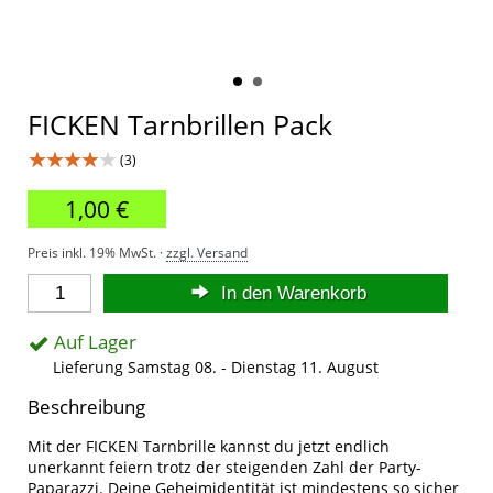
FICKEN Tarnbrillen Pack
★★★★★
(3)
1,00 €
Preis inkl. 19% MwSt. ·
zzgl. Versand
In den Warenkorb
Auf Lager
Lieferung Samstag 08. - Dienstag 11. August
Beschreibung
Mit der FICKEN Tarnbrille kannst du jetzt endlich
unerkannt feiern trotz der steigenden Zahl der Party-
Paparazzi. Deine Geheimidentität ist mindestens so sicher