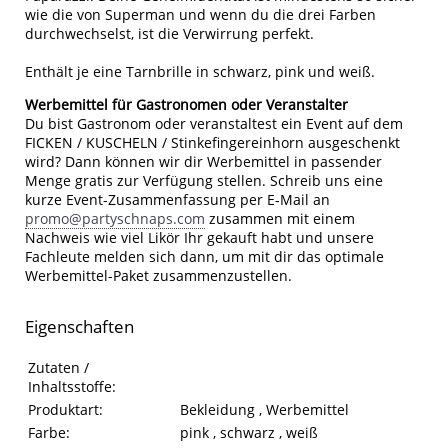
wie die von Superman und wenn du die drei Farben
durchwechselst, ist die Verwirrung perfekt.
Enthält je eine Tarnbrille in schwarz, pink und weiß.
Werbemittel für Gastronomen oder Veranstalter
Du bist Gastronom oder veranstaltest ein Event auf dem
FICKEN / KUSCHELN / Stinkefingereinhorn ausgeschenkt
wird? Dann können wir dir Werbemittel in passender
Menge gratis zur Verfügung stellen. Schreib uns eine
kurze Event-Zusammenfassung per E-Mail an
promo@partyschnaps.com
zusammen mit einem
Nachweis wie viel Likör Ihr gekauft habt und unsere
Fachleute melden sich dann, um mit dir das optimale
Werbemittel-Paket zusammenzustellen.
Eigenschaften
Eigenschaften des Produkts
Eigenschaft
Wert
Zutaten /
Inhaltsstoffe:
Produktart:
Bekleidung , Werbemittel
Farbe:
pink , schwarz , weiß