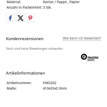
Material:
Karton / Pappe , Papier
Anzahl in Packeinheit:
3 Stk.
Kundenrezensionen
Wie kann ich bewerten?
Noch sind keine Bewertungen vorhanden.
Artikelinformationen
Artikelinformationen
Eigenschaft
Wert
Artikelnummer:
FIW2202
Maße:
410x55x0.3mm