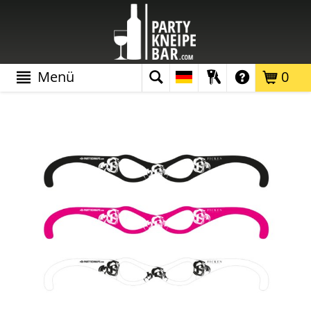
Menü
0