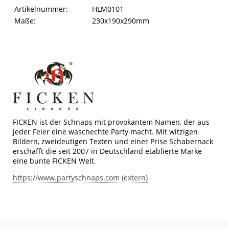
Artikelinformationen
Eigenschaft
Wert
Artikelnummer:
HLM0101
Maße:
230x190x290mm
FICKEN ist der Schnaps mit provokantem Namen, der aus
jeder Feier eine waschechte Party macht. Mit witzigen
Bildern, zweideutigen Texten und einer Prise Schabernack
erschafft die seit 2007 in Deutschland etablierte Marke
eine bunte FICKEN Welt.
https://www.partyschnaps.com (extern)