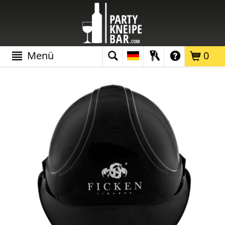
Menü
0