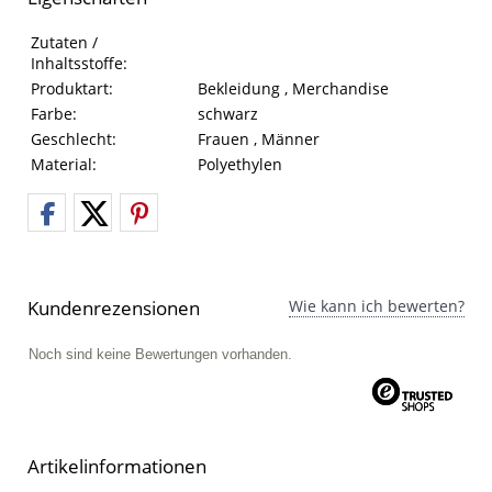
Eigenschaften des Produkts
Eigenschaft
Wert
Zutaten /
Inhaltsstoffe:
Produktart:
Bekleidung , Merchandise
Farbe:
schwarz
Geschlecht:
Frauen , Männer
Material:
Polyethylen
Kundenrezensionen
Wie kann ich bewerten?
Noch sind keine Bewertungen vorhanden.
Artikelinformationen