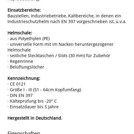
Einsatzbereiche:
Baustellen, Industriebetriebe, Kaltbereiche, in denen ein
Industrieschutzhelm nach EN 397 vorgeschrieben ist, u.v.a.
Helmschale:
· aus Polyethylen (PE)
· universelle Form mit im Nacken heruntergezogener
Helmschale
· seitliche Stecktaschen / Slots (30 mm) für Zubehör
· Regenrinne
· Belüftungslöcher
Kennzeichnung:
· CE 0121
· Größe I - III (51 - 64cm Kopfumfang)
· DIN EN 397
· Kälteprüfung bis -20° C
· Einsatzdauer bis 5 Jahre
Hergestellt in Deutschland.
Eigenschaften