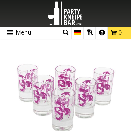
Menü
0