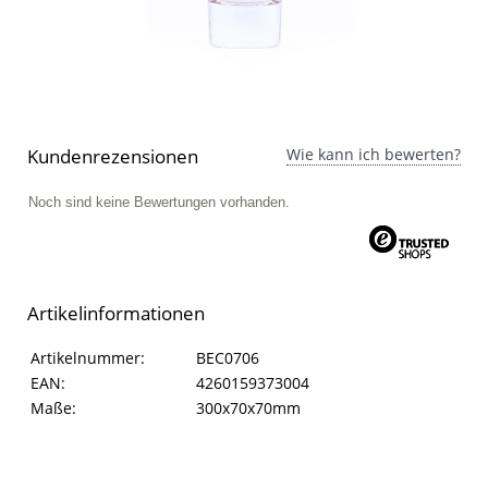
Kundenrezensionen
Wie kann ich bewerten?
Noch sind keine Bewertungen vorhanden.
Artikelinformationen
Artikelinformationen
Eigenschaft
Wert
Artikelnummer:
BEC0706
EAN:
4260159373004
Maße:
300x70x70mm