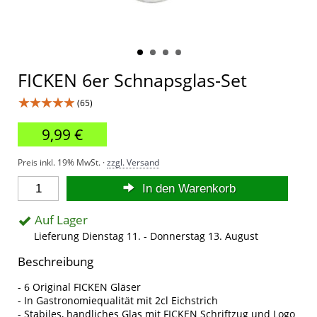
FICKEN 6er Schnapsglas-Set
★★★★★
(65)
9,99 €
Preis inkl. 19% MwSt. ·
zzgl. Versand
In den Warenkorb
Auf Lager
Lieferung Dienstag 11. - Donnerstag 13. August
Beschreibung
- 6 Original FICKEN Gläser
- In Gastronomiequalität mit 2cl Eichstrich
- Stabiles, handliches Glas mit FICKEN Schriftzug und Logo