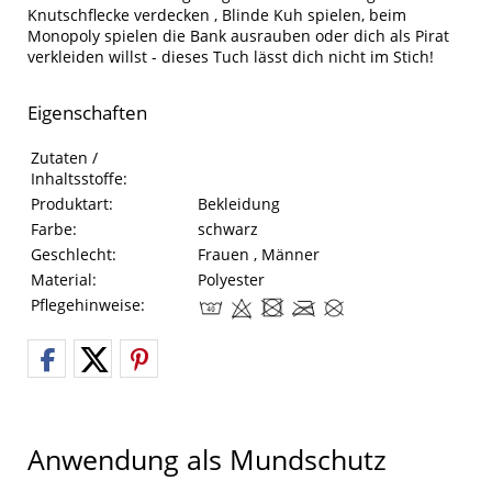
Knutschflecke verdecken , Blinde Kuh spielen, beim
Monopoly spielen die Bank ausrauben oder dich als Pirat
verkleiden willst - dieses Tuch lässt dich nicht im Stich!
Eigenschaften
Eigenschaften des Produkts
Eigenschaft
Wert
Zutaten /
Inhaltsstoffe:
Produktart:
Bekleidung
Farbe:
schwarz
Geschlecht:
Frauen , Männer
Material:
Polyester
Pflegehinweise:
Anwendung als Mundschutz