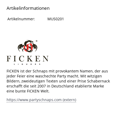
Artikelinformationen
Artikelinformationen
Eigenschaft
Wert
Artikelnummer:
MUS0201
FICKEN ist der Schnaps mit provokantem Namen, der aus
jeder Feier eine waschechte Party macht. Mit witzigen
Bildern, zweideutigen Texten und einer Prise Schabernack
erschafft die seit 2007 in Deutschland etablierte Marke
eine bunte FICKEN Welt.
https://www.partyschnaps.com (extern)